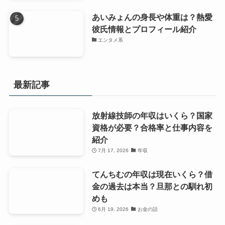
あいみょんの身長や体重は？熱愛
彼氏情報とプロフィール紹介
エンタメ系
最新記事
放射線技師の年収はいくら？国家
資格が必要？合格率と仕事内容を
紹介
7月 17, 2026
年収
てんちむの年収は現在いくら？借
金の過去は本当？旦那との馴れ初
めも
6月 19, 2026
お金の話