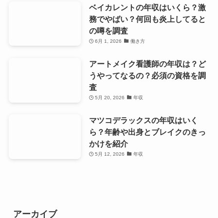
ベイカレントの年収はいくら？激
務でやばい？何回も炎上してると
の噂を調査
6月 1, 2026
働き方
アートメイク看護師の年収は？ど
うやってなるの？必須の資格を調
査
5月 20, 2026
年収
マツコデラックスの年収はいく
ら？年齢や出身とブレイクのきっ
かけを紹介
5月 12, 2026
年収
アーカイブ