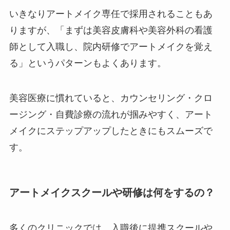
いきなりアートメイク専任で採用されることもあ
りますが、「まずは美容皮膚科や美容外科の看護
師として入職し、院内研修でアートメイクを覚え
る」というパターンもよくあります。
美容医療に慣れていると、カウンセリング・クロ
ージング・自費診療の流れが掴みやすく、アート
メイクにステップアップしたときにもスムーズで
す。
アートメイクスクールや研修は何をするの？
多くのクリニックでは、入職後に提携スクールや