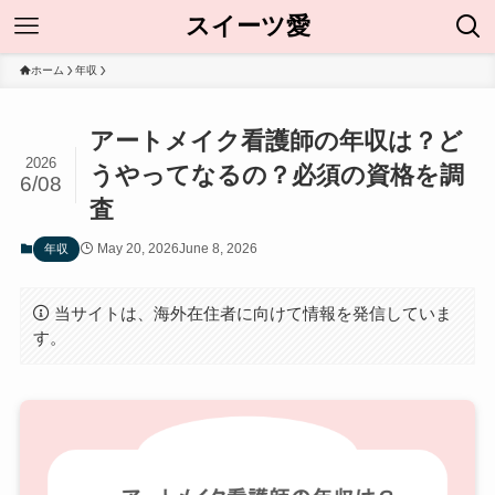
スイーツ愛
ホーム
年収
アートメイク看護師の年収は？ど
2026
うやってなるの？必須の資格を調
6/08
査
May 20, 2026
June 8, 2026
年収
当サイトは、海外在住者に向けて情報を発信していま
す。