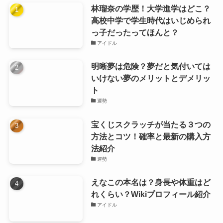
林瑠奈の学歴！大学進学はどこ？
高校中学で学生時代はいじめられ
っ子だったってほんと？
アイドル
明晰夢は危険？夢だと気付いては
いけない夢のメリットとデメリッ
ト
運勢
宝くじスクラッチが当たる３つの
方法とコツ！確率と最新の購入方
法紹介
運勢
えなこの本名は？身長や体重はど
れくらい？Wikiプロフィール紹介
アイドル