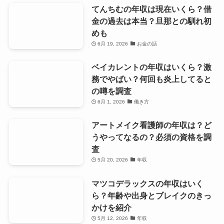
てんちむの年収は現在いくら？借
金の過去は本当？旦那との馴れ初
めも
6月 19, 2026
お金の話
ベイカレントの年収はいくら？激
務でやばい？何回も炎上してると
の噂を調査
6月 1, 2026
働き方
アートメイク看護師の年収は？ど
うやってなるの？必須の資格を調
査
5月 20, 2026
年収
マツコデラックスの年収はいく
ら？年齢や出身とブレイクのきっ
かけを紹介
5月 12, 2026
年収