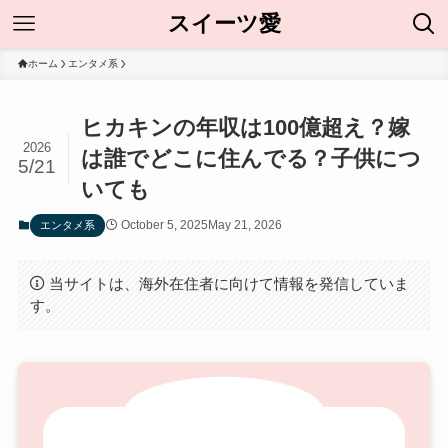
スイーツ愛
ホーム
エンタメ系
ヒカキンの年収は100億超え？嫁
2026
は誰でどこに住んでる？子供につ
5/21
いても
October 5, 2025
May 21, 2026
エンタメ系
当サイトは、海外在住者に向けて情報を発信していま
す。