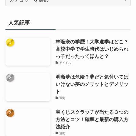
テ
ゴ
リ
人気記事
ー
林瑠奈の学歴！大学進学はどこ？
高校中学で学生時代はいじめられ
っ子だったってほんと？
アイドル
明晰夢は危険？夢だと気付いては
いけない夢のメリットとデメリッ
ト
運勢
宝くじスクラッチが当たる３つの
方法とコツ！確率と最新の購入方
法紹介
運勢