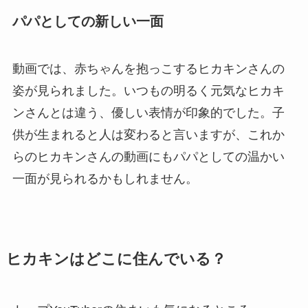
パパとしての新しい一面
動画では、赤ちゃんを抱っこするヒカキンさんの
姿が見られました。いつもの明るく元気なヒカキ
ンさんとは違う、優しい表情が印象的でした。子
供が生まれると人は変わると言いますが、これか
らのヒカキンさんの動画にもパパとしての温かい
一面が見られるかもしれません。
ヒカキンはどこに住んでいる？