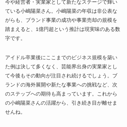
今や経営者・実業家として新たなステージで輝い
ている小嶋陽菜さん。小嶋陽菜の年収は非公表な
がらも、ブランド事業の成功や事業売却の規模を
踏まえると、1億円超という推計は現実味のある数
字です。
アイドル卒業後にここまでのビジネス規模を築い
た例は決して多くなく、芸能界出身の実業家とし
て今後もその動向が注目され続けるでしょう。ブ
ランドの海外展開や新たな事業への挑戦など、次
のステップへの期待も高まっています。これから
の小嶋陽菜さんの活躍から、引き続き目が離せま
せんね。