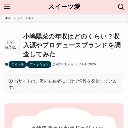
スイーツ愛
ホーム
アイドル
小嶋陽菜の年収はどのくらい？収
2026
入源やプロデュースブランドを調
6/04
査してみた
April 3, 2026
June 4, 2026
アイドル
ファッション
当サイトは、海外在住者に向けて情報を発信していま
す。