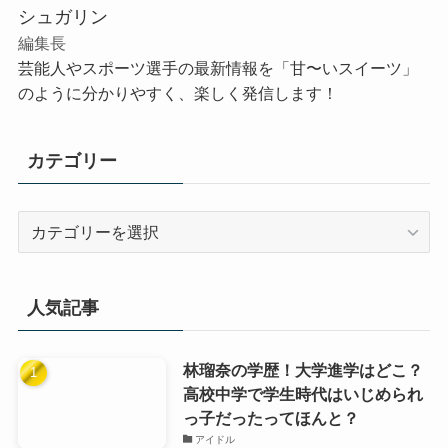
シュガリン
編集長
芸能人やスポーツ選手の最新情報を「甘〜いスイーツ」
のように分かりやすく、楽しく発信します！
カテゴリー
カ
テ
ゴ
リ
人気記事
ー
林瑠奈の学歴！大学進学はどこ？
高校中学で学生時代はいじめられ
っ子だったってほんと？
アイドル