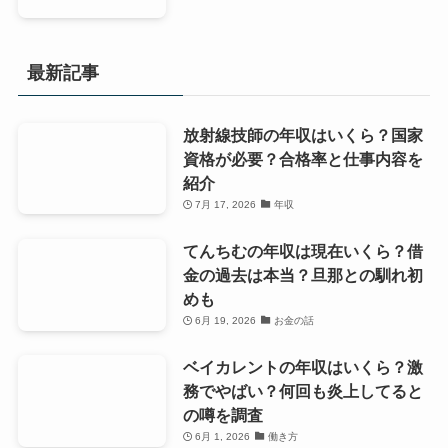
最新記事
放射線技師の年収はいくら？国家
資格が必要？合格率と仕事内容を
紹介
7月 17, 2026
年収
てんちむの年収は現在いくら？借
金の過去は本当？旦那との馴れ初
めも
6月 19, 2026
お金の話
ベイカレントの年収はいくら？激
務でやばい？何回も炎上してると
の噂を調査
6月 1, 2026
働き方