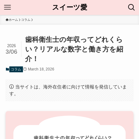
スイーツ愛
ホーム
コラム
歯科衛生士の年収ってどれくら
2026
い？リアルな数字と働き方を紹
3/06
介！
March 18, 2026
コラム
当サイトは、海外在住者に向けて情報を発信していま
す。