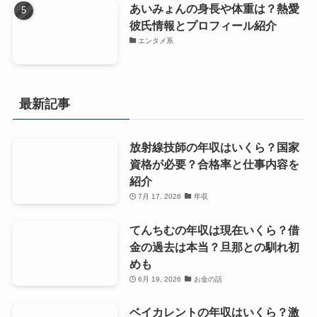
あいみょんの身長や体重は？熱愛
彼氏情報とプロフィール紹介
エンタメ系
最新記事
放射線技師の年収はいくら？国家
資格が必要？合格率と仕事内容を
紹介
7月 17, 2026
年収
てんちむの年収は現在いくら？借
金の過去は本当？旦那との馴れ初
めも
6月 19, 2026
お金の話
ベイカレントの年収はいくら？激