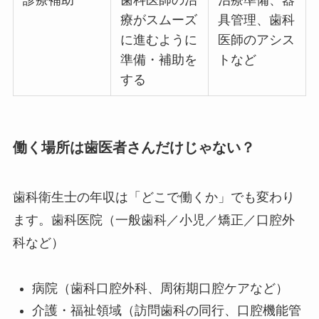
診療補助
歯科医師の治
治療準備、器
療がスムーズ
具管理、歯科
に進むように
医師のアシス
準備・補助を
トなど
する
働く場所は歯医者さんだけじゃない？
歯科衛生士の年収は「どこで働くか」でも変わり
ます。歯科医院（一般歯科／小児／矯正／口腔外
科など）
病院（歯科口腔外科、周術期口腔ケアなど）
介護・福祉領域（訪問歯科の同行、口腔機能管