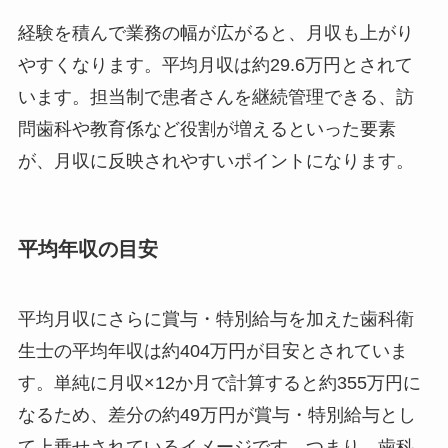
経験を積んで業務の幅が広がると、月収も上がり
やすくなります。平均月収は約29.6万円とされて
います。担当制で患者さんを継続管理できる、訪
問歯科や教育係など役割が増えるといった要素
が、月収に反映されやすいポイントになります。
平均年収の目安
平均月収にさらに賞与・特別給与を加えた歯科衛
生士の平均年収は約404万円が目安とされていま
す。単純に月収×12か月で計算すると約355万円に
なるため、差分の約49万円が賞与・特別給与とし
て上乗せされているイメージです。つまり、歯科