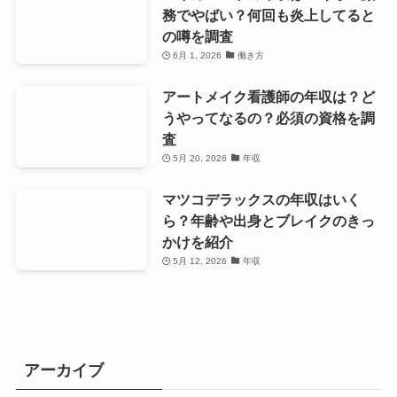
務でやばい？何回も炎上してると
の噂を調査
6月 1, 2026
働き方
アートメイク看護師の年収は？ど
うやってなるの？必須の資格を調
査
5月 20, 2026
年収
マツコデラックスの年収はいく
ら？年齢や出身とブレイクのきっ
かけを紹介
5月 12, 2026
年収
アーカイブ