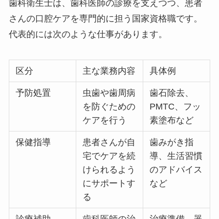
歯科衛生士は、歯科医師の診療を支えつつ、患者
さんの口腔ケアを専門的に担う国家資格職です。
代表的には次のような仕事があります。
区分
主な業務内容
具体例
予防処置
虫歯や歯周病
歯石除去、
を防ぐための
PMTC、フッ
ケアを行う
素塗布など
保健指導
患者さんが自
歯みがき指
宅でケアを続
導、生活習慣
けられるよう
のアドバイス
にサポートす
など
る