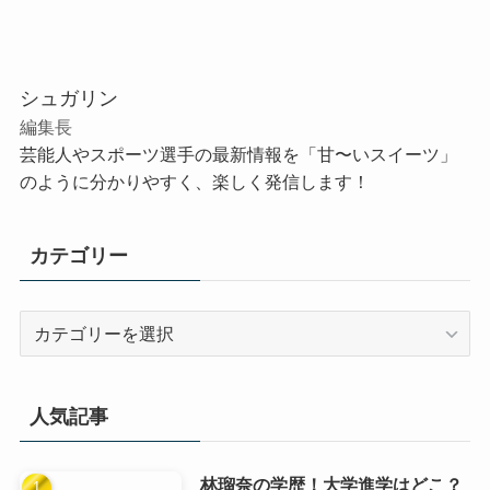
シュガリン
編集長
芸能人やスポーツ選手の最新情報を「甘〜いスイーツ」
のように分かりやすく、楽しく発信します！
カテゴリー
カ
テ
ゴ
リ
人気記事
ー
林瑠奈の学歴！大学進学はどこ？