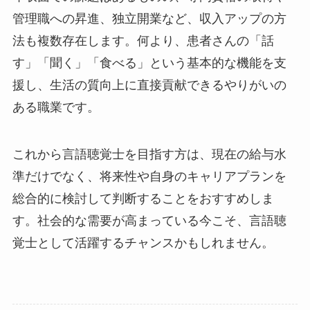
管理職への昇進、独立開業など、収入アップの方
法も複数存在します。何より、患者さんの「話
す」「聞く」「食べる」という基本的な機能を支
援し、生活の質向上に直接貢献できるやりがいの
ある職業です。
これから言語聴覚士を目指す方は、現在の給与水
準だけでなく、将来性や自身のキャリアプランを
総合的に検討して判断することをおすすめしま
す。社会的な需要が高まっている今こそ、言語聴
覚士として活躍するチャンスかもしれません。