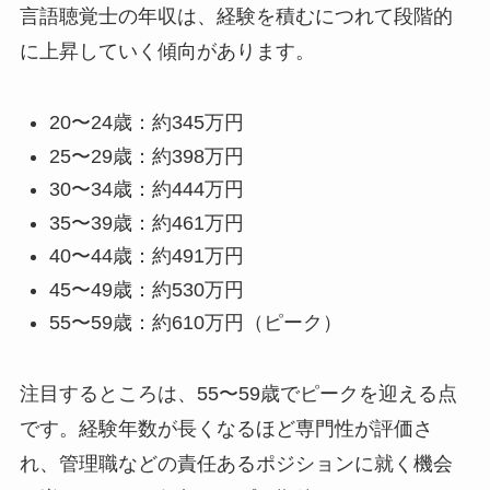
言語聴覚士の年収は、経験を積むにつれて段階的
に上昇していく傾向があります。
20〜24歳：約345万円
25〜29歳：約398万円
30〜34歳：約444万円
35〜39歳：約461万円
40〜44歳：約491万円
45〜49歳：約530万円
55〜59歳：約610万円（ピーク）
注目するところは、55〜59歳でピークを迎える点
です。経験年数が長くなるほど専門性が評価さ
れ、管理職などの責任あるポジションに就く機会