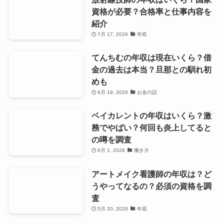
資格が必要？合格率と仕事内容を
紹介
7月 17, 2026
年収
てんちむの年収は現在いくら？借
金の過去は本当？旦那との馴れ初
めも
6月 19, 2026
お金の話
ベイカレントの年収はいくら？激
務でやばい？何回も炎上してると
の噂を調査
6月 1, 2026
働き方
アートメイク看護師の年収は？ど
うやってなるの？必須の資格を調
査
5月 20, 2026
年収