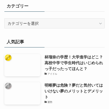
カテゴリー
カ
テ
ゴ
リ
人気記事
ー
林瑠奈の学歴！大学進学はどこ？
高校中学で学生時代はいじめられ
っ子だったってほんと？
アイドル
明晰夢は危険？夢だと気付いては
いけない夢のメリットとデメリッ
ト
運勢