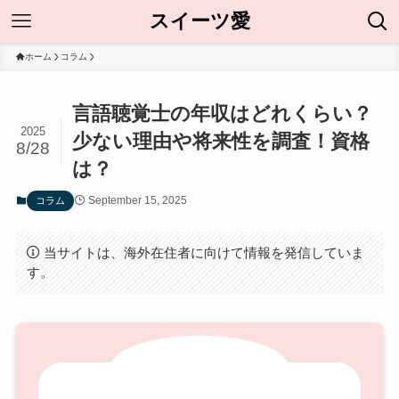
スイーツ愛
ホーム
コラム
言語聴覚士の年収はどれくらい？
2025
少ない理由や将来性を調査！資格
8/28
は？
September 15, 2025
コラム
当サイトは、海外在住者に向けて情報を発信していま
す。