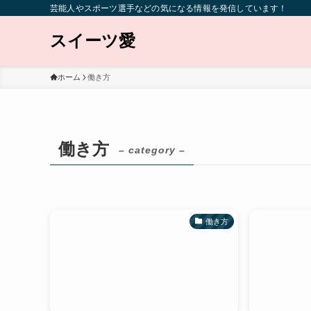
芸能人やスポーツ選手などの気になる情報を発信しています！
スイーツ愛
ホーム
働き方
働き方
– category –
働き方