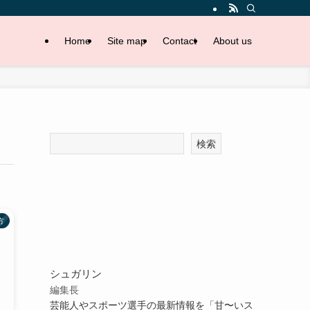
Home
Site map
Contact
About us
検索
方
シュガリン
編集長
芸能人やスポーツ選手の最新情報を「甘〜いス