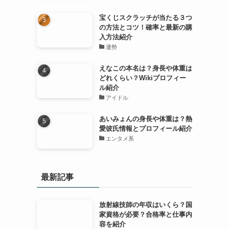
宝くじスクラッチが当たる３つ
の方法とコツ！確率と最新の購
入方法紹介
運勢
えなこの本名は？身長や体重は
どれくらい？Wikiプロフィー
ル紹介
アイドル
あいみょんの身長や体重は？熱
愛彼氏情報とプロフィール紹介
エンタメ系
最新記事
放射線技師の年収はいくら？国
家資格が必要？合格率と仕事内
容を紹介