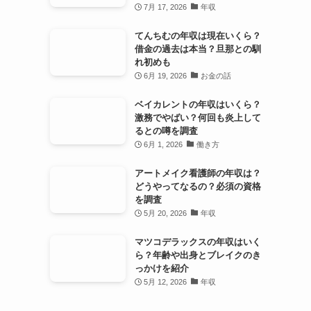
7月 17, 2026
年収
てんちむの年収は現在いくら？
借金の過去は本当？旦那との馴
れ初めも
6月 19, 2026
お金の話
ベイカレントの年収はいくら？
激務でやばい？何回も炎上して
るとの噂を調査
6月 1, 2026
働き方
アートメイク看護師の年収は？
どうやってなるの？必須の資格
を調査
5月 20, 2026
年収
マツコデラックスの年収はいく
ら？年齢や出身とブレイクのき
っかけを紹介
5月 12, 2026
年収