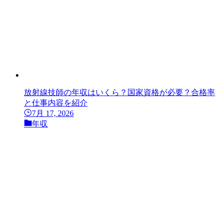
放射線技師の年収はいくら？国家資格が必要？合格率
と仕事内容を紹介
7月 17, 2026
年収