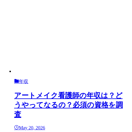
年収
アートメイク看護師の年収は？ど
うやってなるの？必須の資格を調
査
May 20, 2026