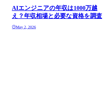
AIエンジニアの年収は1000万越
え？年収相場と必要な資格を調査
May 2, 2026