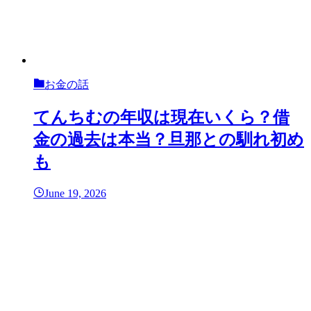
お金の話
てんちむの年収は現在いくら？借
金の過去は本当？旦那との馴れ初め
も
June 19, 2026