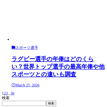
スポーツ選手
ラグビー選手の年俸はどのくら
い？世界トップ選手の最高年俸や他
スポーツとの違いも調査
March 25, 2026
1
2
3
...
36
検索
検索