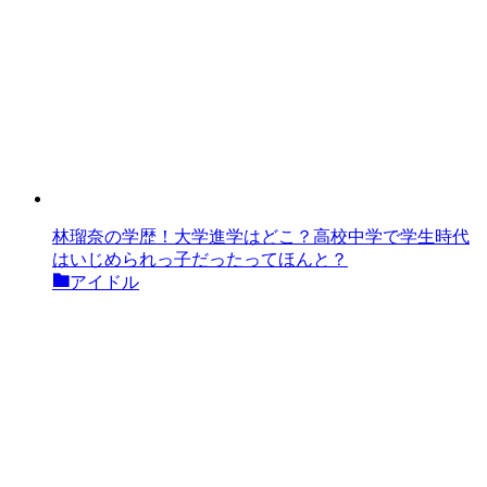
林瑠奈の学歴！大学進学はどこ？高校中学で学生時代
はいじめられっ子だったってほんと？
アイドル