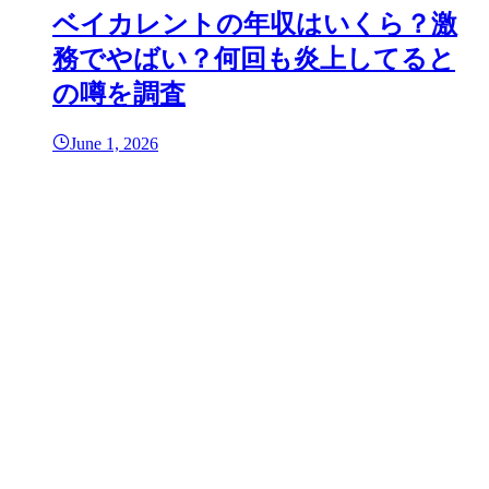
ベイカレントの年収はいくら？激
務でやばい？何回も炎上してると
の噂を調査
June 1, 2026