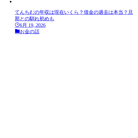
てんちむの年収は現在いくら？借金の過去は本当？旦
那との馴れ初めも
6月 19, 2026
お金の話