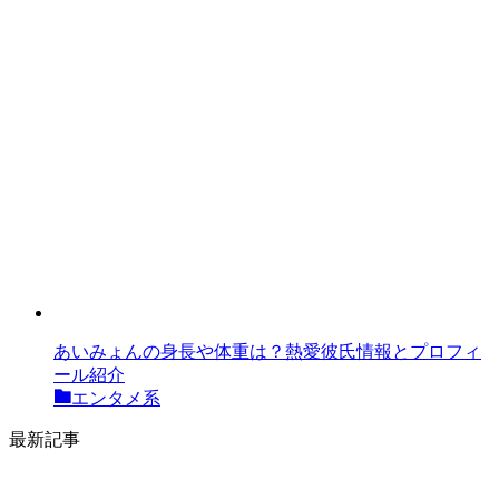
あいみょんの身長や体重は？熱愛彼氏情報とプロフィ
ール紹介
エンタメ系
最新記事