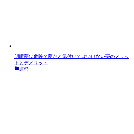
明晰夢は危険？夢だと気付いてはいけない夢のメリッ
トとデメリット
運勢