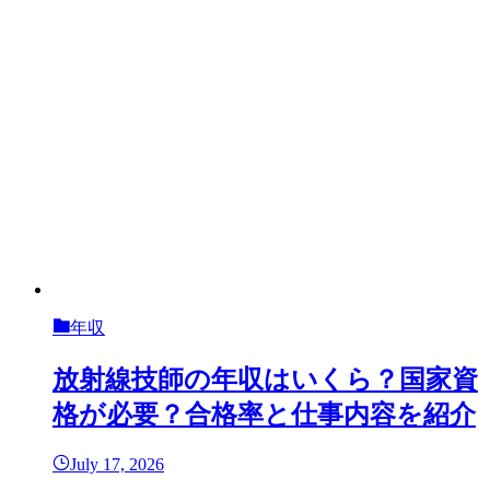
年収
放射線技師の年収はいくら？国家資
格が必要？合格率と仕事内容を紹介
July 17, 2026