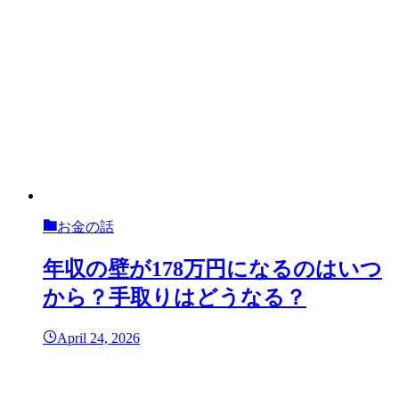
お金の話
年収の壁が178万円になるのはいつ
から？手取りはどうなる？
April 24, 2026