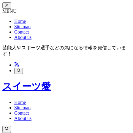
MENU
Home
Site map
Contact
About us
芸能人やスポーツ選手などの気になる情報を発信していま
す！
スイーツ愛
Home
Site map
Contact
About us