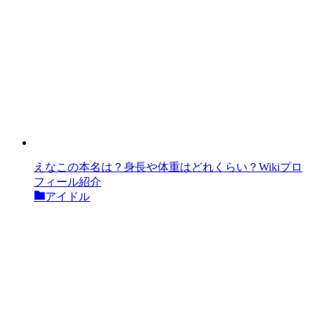
えなこの本名は？身長や体重はどれくらい？Wikiプロ
フィール紹介
アイドル