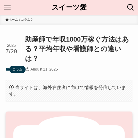
スイーツ愛
ホーム
コラム
助産師で年収1000万稼ぐ方法はあ
2025
る？平均年収や看護師との違い
7/29
は？
August 21, 2025
コラム
当サイトは、海外在住者に向けて情報を発信していま
す。