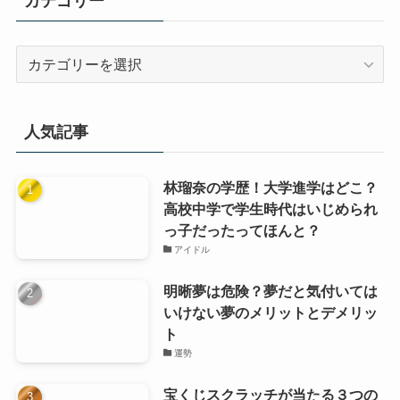
カテゴリー
カ
テ
ゴ
リ
人気記事
ー
林瑠奈の学歴！大学進学はどこ？
高校中学で学生時代はいじめられ
っ子だったってほんと？
アイドル
明晰夢は危険？夢だと気付いては
いけない夢のメリットとデメリッ
ト
運勢
宝くじスクラッチが当たる３つの