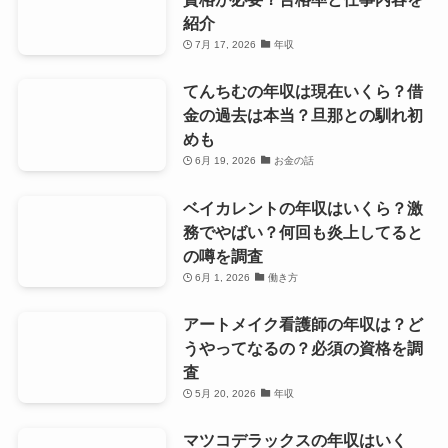
紹介
7月 17, 2026
年収
てんちむの年収は現在いくら？借
金の過去は本当？旦那との馴れ初
めも
6月 19, 2026
お金の話
ベイカレントの年収はいくら？激
務でやばい？何回も炎上してると
の噂を調査
6月 1, 2026
働き方
アートメイク看護師の年収は？ど
うやってなるの？必須の資格を調
査
5月 20, 2026
年収
マツコデラックスの年収はいく