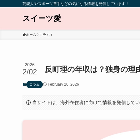
芸能人やスポーツ選手などの気になる情報を発信しています！
スイーツ愛
ホーム
コラム
2026
反町理の年収は？独身の理
2/02
February 20, 2026
コラム
当サイトは、海外在住者に向けて情報を発信して