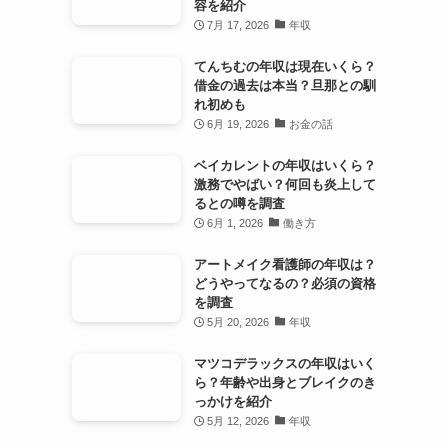
容を紹介
7月 17, 2026
年収
てんちむの年収は現在いくら？
借金の過去は本当？旦那との馴
れ初めも
6月 19, 2026
お金の話
ベイカレントの年収はいくら？
激務でやばい？何回も炎上して
るとの噂を調査
6月 1, 2026
働き方
アートメイク看護師の年収は？
どうやってなるの？必須の資格
を調査
5月 20, 2026
年収
マツコデラックスの年収はいく
ら？年齢や出身とブレイクのき
っかけを紹介
5月 12, 2026
年収