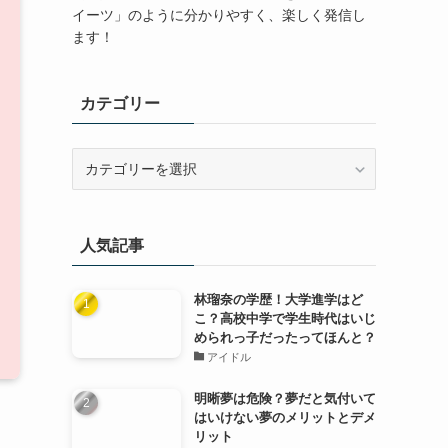
イーツ」のように分かりやすく、楽しく発信し
ます！
カテゴリー
カ
テ
ゴ
リ
人気記事
ー
林瑠奈の学歴！大学進学はど
こ？高校中学で学生時代はいじ
められっ子だったってほんと？
アイドル
明晰夢は危険？夢だと気付いて
はいけない夢のメリットとデメ
リット