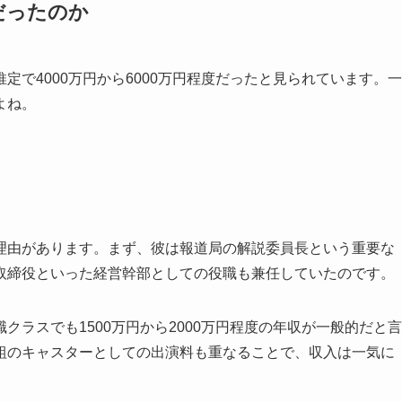
だったのか
で4000万円から6000万円程度だったと見られています。一
よね。
理由があります。まず、彼は報道局の解説委員長という重要な
取締役といった経営幹部としての役職も兼任していたのです。
ラスでも1500万円から2000万円程度の年収が一般的だと言
組のキャスターとしての出演料も重なることで、収入は一気に