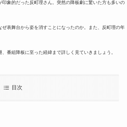
が印象的だった反町理さん。突然の降板劇に驚いた方も多いの
なぜ表舞台から姿を消すことになったのか。また、反町理の年
謎、番組降板に至った経緯まで詳しく見ていきましょう。
目次