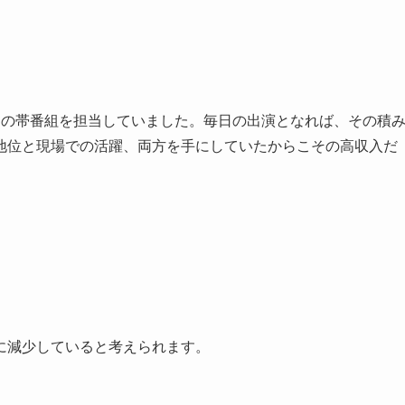
平日の帯番組を担当していました。毎日の出演となれば、その積
地位と現場での活躍、両方を手にしていたからこその高収入だ
に減少していると考えられます。