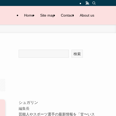
Home
Site map
Contact
About us
検索
シュガリン
編集長
芸能人やスポーツ選手の最新情報を「甘〜いス