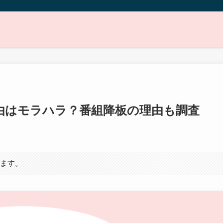
由はモラハラ？番組降板の理由も調査
います。