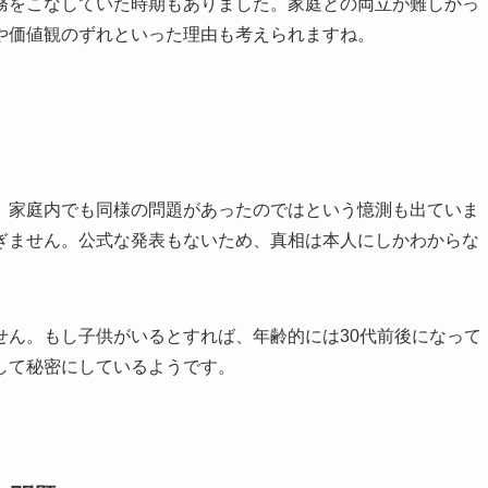
務をこなしていた時期もありました。家庭との両立が難しかっ
や価値観のずれといった理由も考えられますね。
、家庭内でも同様の問題があったのではという憶測も出ていま
ぎません。公式な発表もないため、真相は本人にしかわからな
せん。もし子供がいるとすれば、年齢的には30代前後になって
して秘密にしているようです。