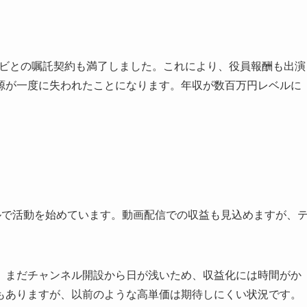
テレビとの嘱託契約も満了しました。これにより、役員報酬も出演
源が一度に失われたことになります。年収が数百万円レベルに
。
ャンネルで活動を始めています。動画配信での収益も見込めますが、
すし、まだチャンネル開設から日が浅いため、収益化には時間がか
もありますが、以前のような高単価は期待しにくい状況です。