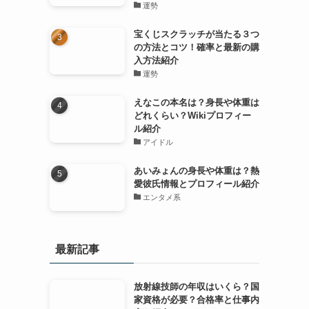
運勢
宝くじスクラッチが当たる３つ
の方法とコツ！確率と最新の購
入方法紹介
運勢
えなこの本名は？身長や体重は
どれくらい？Wikiプロフィー
ル紹介
アイドル
あいみょんの身長や体重は？熱
愛彼氏情報とプロフィール紹介
エンタメ系
最新記事
放射線技師の年収はいくら？国
家資格が必要？合格率と仕事内