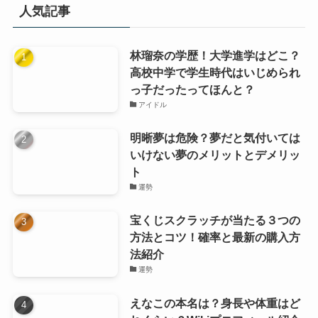
リ
人気記事
ー
林瑠奈の学歴！大学進学はどこ？
高校中学で学生時代はいじめられ
っ子だったってほんと？
アイドル
明晰夢は危険？夢だと気付いては
いけない夢のメリットとデメリッ
ト
運勢
宝くじスクラッチが当たる３つの
方法とコツ！確率と最新の購入方
法紹介
運勢
えなこの本名は？身長や体重はど