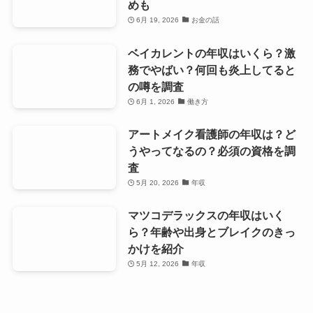
めも
6月 19, 2026
お金の話
ベイカレントの年収はいくら？激
務でやばい？何回も炎上してると
の噂を調査
6月 1, 2026
働き方
アートメイク看護師の年収は？ど
うやってなるの？必須の資格を調
査
5月 20, 2026
年収
マツコデラックスの年収はいく
ら？年齢や出身とブレイクのきっ
かけを紹介
5月 12, 2026
年収