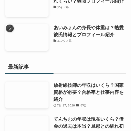
れくらい？Wikiプロフィール紹介
アイドル
あいみょんの身長や体重は？熱愛
彼氏情報とプロフィール紹介
エンタメ系
最新記事
放射線技師の年収はいくら？国家
資格が必要？合格率と仕事内容を
紹介
7月 17, 2026
年収
てんちむの年収は現在いくら？借
金の過去は本当？旦那との馴れ初