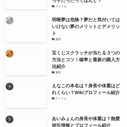
っ子だったってほんと？
アイドル
明晰夢は危険？夢だと気付いては
いけない夢のメリットとデメリッ
ト
運勢
宝くじスクラッチが当たる３つの
方法とコツ！確率と最新の購入方
法紹介
運勢
えなこの本名は？身長や体重はど
れくらい？Wikiプロフィール紹介
アイドル
あいみょんの身長や体重は？熱愛
彼氏情報とプロフィール紹介