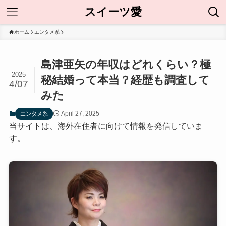
スイーツ愛
ホーム
エンタメ系
島津亜矢の年収はどれくらい？極
2025
秘結婚って本当？経歴も調査して
4/07
みた
April 27, 2025
エンタメ系
当サイトは、海外在住者に向けて情報を発信していま
す。