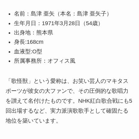
名前：島津 亜矢（本名：島津 亜矢子）
生年月日：1971年3月28日（54歳）
出身地：熊本県
身長:168cm
血液型:O型
所属事務所：オフィス風
「歌怪獣」という愛称は、お笑い芸人のマキタス
ポーツが彼女の大ファンで、その圧倒的な歌唱力
を讃えて名付けたものです。NHK紅白歌合戦にも5
回出場するなど、実力派演歌歌手として確固たる
地位を築いています。