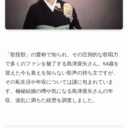
「歌怪獣」の愛称で知られ、その圧倒的な歌唱力
で多くのファンを魅了する島津亜矢さん。54歳を
迎えた今も衰えを知らない歌声の持ち主ですが、
その私生活や年収については謎に包まれていま
す。極秘結婚の噂や気になる島津亜矢さんの年
収、波乱に満ちた経歴を調査しました。