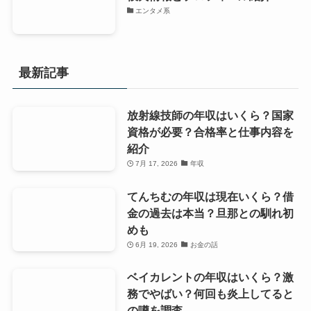
エンタメ系
最新記事
放射線技師の年収はいくら？国家
資格が必要？合格率と仕事内容を
紹介
7月 17, 2026
年収
てんちむの年収は現在いくら？借
金の過去は本当？旦那との馴れ初
めも
6月 19, 2026
お金の話
ベイカレントの年収はいくら？激
務でやばい？何回も炎上してると
の噂を調査