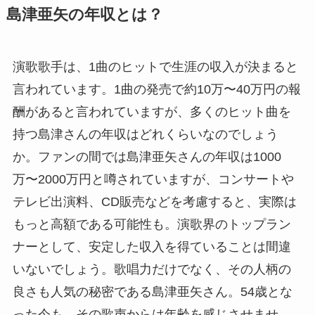
島津亜矢の年収とは？
演歌歌手は、1曲のヒットで生涯の収入が決まると
言われています。1曲の発売で約10万〜40万円の報
酬があると言われていますが、多くのヒット曲を
持つ島津さんの年収はどれくらいなのでしょう
か。ファンの間では島津亜矢さんの年収は1000
万〜2000万円と噂されていますが、コンサートや
テレビ出演料、CD販売などを考慮すると、実際は
もっと高額である可能性も。演歌界のトップラン
ナーとして、安定した収入を得ていることは間違
いないでしょう。歌唱力だけでなく、その人柄の
良さも人気の秘密である島津亜矢さん。54歳とな
った今も、その歌声からは年齢を感じさせませ