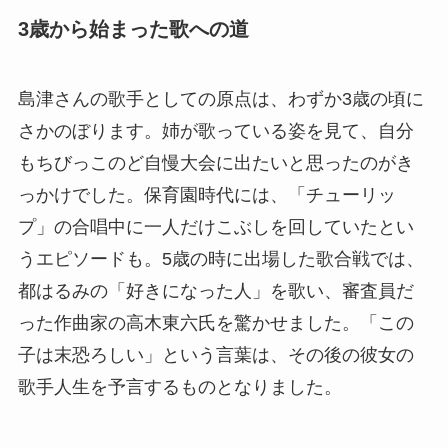
3歳から始まった歌への道
島津さんの歌手としての原点は、わずか3歳の頃に
さかのぼります。姉が歌っている姿を見て、自分
もちびっこのど自慢大会に出たいと思ったのがき
っかけでした。保育園時代には、「チューリッ
プ」の合唱中に一人だけこぶしを回していたとい
うエピソードも。5歳の時に出場した歌合戦では、
都はるみの「好きになった人」を歌い、審査員だ
った作曲家の高木東六氏を驚かせました。「この
子は末恐ろしい」という言葉は、その後の彼女の
歌手人生を予言するものとなりました。