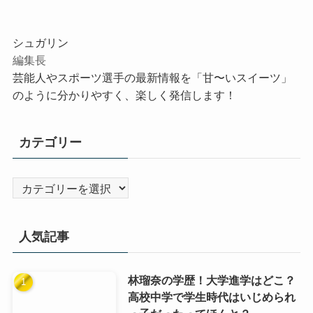
シュガリン
編集長
芸能人やスポーツ選手の最新情報を「甘〜いスイーツ」
のように分かりやすく、楽しく発信します！
カテゴリー
カ
テ
ゴ
人気記事
リ
ー
林瑠奈の学歴！大学進学はどこ？
高校中学で学生時代はいじめられ