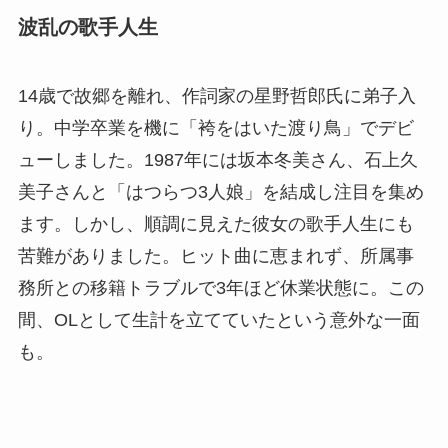
波乱の歌手人生
14歳で故郷を離れ、作詞家の星野哲郎氏に弟子入
り。中学卒業を機に「袴をはいた渡り鳥」でデビ
ューしました。1987年には坂本冬美さん、石上久
美子さんと「はつらつ3人娘」を結成し注目を集め
ます。しかし、順調に見えた彼女の歌手人生にも
苦難がありました。ヒット曲に恵まれず、所属事
務所との移籍トラブルで3年ほど休業状態に。この
間、OLとして生計を立てていたという意外な一面
も。