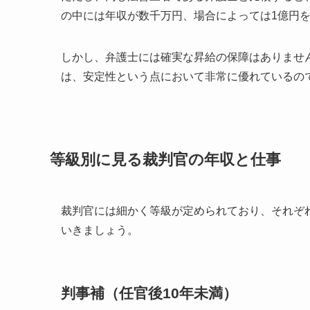
の中には年収が数千万円、場合によっては1億円
しかし、弁護士には確実な昇給の保障はありませ
は、安定性という点において非常に優れているの
等級別に見る裁判官の年収と仕事
裁判官には細かく等級が定められており、それぞ
いきましょう。
判事補（任官後10年未満）