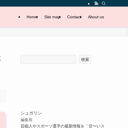
Home
Site map
Contact
About us
要
検索
シュガリン
編集長
芸能人やスポーツ選手の最新情報を「甘〜いス