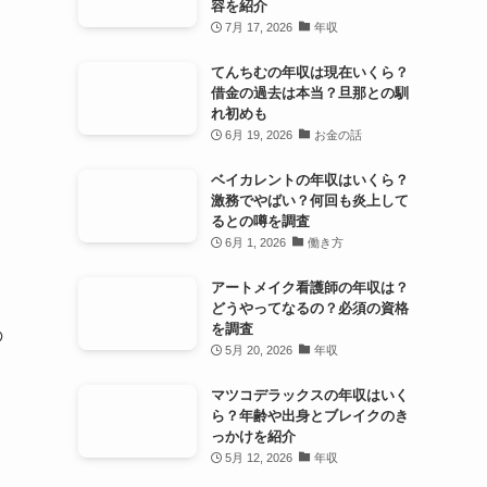
容を紹介
7月 17, 2026
年収
てんちむの年収は現在いくら？
借金の過去は本当？旦那との馴
れ初めも
6月 19, 2026
お金の話
ベイカレントの年収はいくら？
激務でやばい？何回も炎上して
るとの噂を調査
6月 1, 2026
働き方
アートメイク看護師の年収は？
どうやってなるの？必須の資格
を調査
の
5月 20, 2026
年収
マツコデラックスの年収はいく
ら？年齢や出身とブレイクのき
っかけを紹介
5月 12, 2026
年収