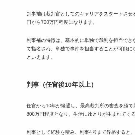
判事補は裁判官としてのキャリアをスタートさせる
円から700万円程度になります。
判事補の特徴は、基本的に単独で裁判を担当でき
て指名され、単独で事件を担当することが可能に
といえます。
判事（任官後10年以上）
任官から10年が経過し、最高裁判所の審査を経て
800万円程度となり、生活にゆとりが生まれてく
判事として経験を積み、判事4号まで昇格すると、