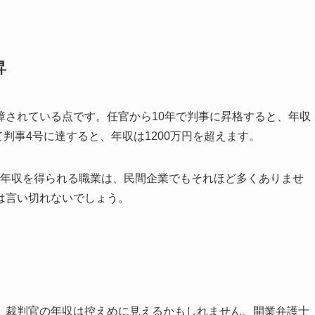
昇
障されている点です。任官から10年で判事に昇格すると、年収
て判事4号に達すると、年収は1200万円を超えます。
上の年収を得られる職業は、民間企業でもそれほど多くありませ
は言い切れないでしょう。
、裁判官の年収は控えめに見えるかもしれません。開業弁護士