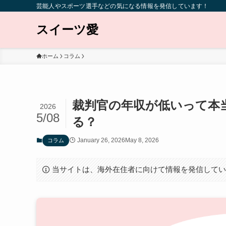
芸能人やスポーツ選手などの気になる情報を発信しています！
スイーツ愛
ホーム
コラム
裁判官の年収が低いって本
2026
5/08
る？
January 26, 2026
May 8, 2026
コラム
当サイトは、海外在住者に向けて情報を発信して