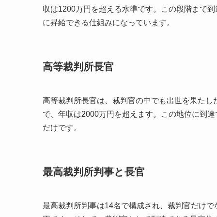
収は1200万円を超える水準です。この段階まで
に昇給できる仕組みになっています。
高等裁判所長官
高等裁判所長官は、裁判官の中でも出世を果たした
で、年収は2000万円を超えます。この地位に到
だけです。
最高裁判所判事と長官
最高裁判所判事は14名で構成され、裁判官だけで