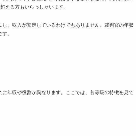
を超える方もいらっしゃいます。
んし、収入が安定しているわけでもありません。裁判官の年収
です。
れに年収や役割が異なります。ここでは、各等級の特徴を見て