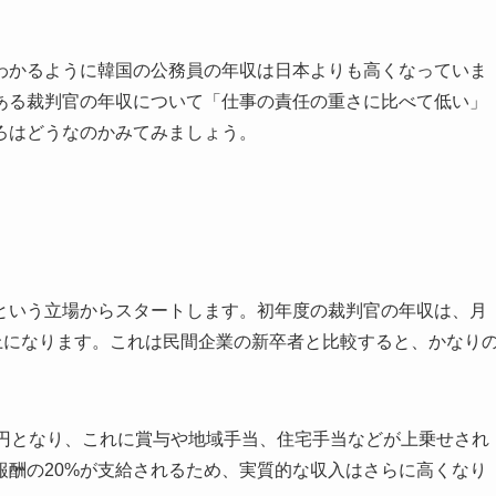
わかるように韓国の公務員の年収は日本よりも高くなっていま
ある裁判官の年収について「仕事の責任の重さに比べて低い」
ろはどうなのかみてみましょう。
という立場からスタートします。初年度の裁判官の年収は、月
上になります。これは民間企業の新卒者と比較すると、かなり
万円となり、これに賞与や地域手当、住宅手当などが上乗せされ
報酬の20%が支給されるため、実質的な収入はさらに高くなり