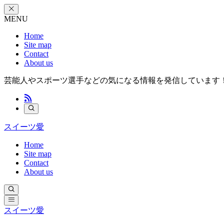
MENU
Home
Site map
Contact
About us
芸能人やスポーツ選手などの気になる情報を発信しています
スイーツ愛
Home
Site map
Contact
About us
スイーツ愛