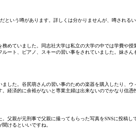
ちだという噂があります。詳しくは分かりませんが、噂される
を務めていました。同志社大学は私立の大学の中では学費や授
フルート、ピアノ、スキーの習い事をされていました。妹さん
いました。谷尻萌さんの習い事のための楽器を購入したり、ウ
す。経済的に余裕がないと専業主婦は出来ないのでかなり信憑
た。父親が元刑事で父親に撮ってもらった写真をSNSに投稿し
が聞けるといいですね。