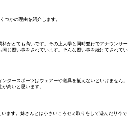
いくつかの理由を紹介します。
業料がとても高いです。その上大学と同時並行でアナウンサー
も同じ習い事をされています。そんな習い事を続けてされてい
ィンタースポーツはウェアーや道具を揃えないといけません。
性が高いと思います。
ています。妹さんとは小さいころセミ取りをして遊んだり今で