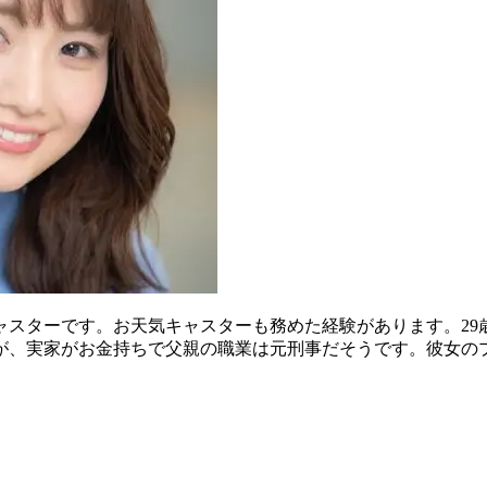
ャスターです。お天気キャスターも務めた経験があります。29
が、実家がお金持ちで父親の職業は元刑事だそうです。彼女の