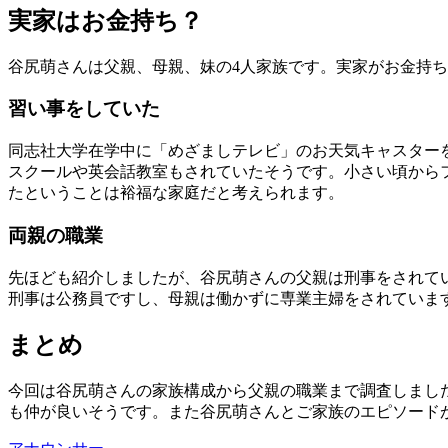
実家はお金持ち？
谷尻萌さんは父親、母親、妹の4人家族です。実家がお金持
習い事をしていた
同志社大学在学中に「めざましテレビ」のお天気キャスター
スクールや英会話教室もされていたそうです。小さい頃から
たということは裕福な家庭だと考えられます。
両親の職業
先ほども紹介しましたが、谷尻萌さんの父親は刑事をされて
刑事は公務員ですし、母親は働かずに専業主婦をされていま
まとめ
今回は谷尻萌さんの家族構成から父親の職業まで調査しまし
も仲が良いそうです。また谷尻萌さんとご家族のエピソード