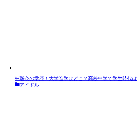
林瑠奈の学歴！大学進学はどこ？高校中学で学生時代は
アイドル