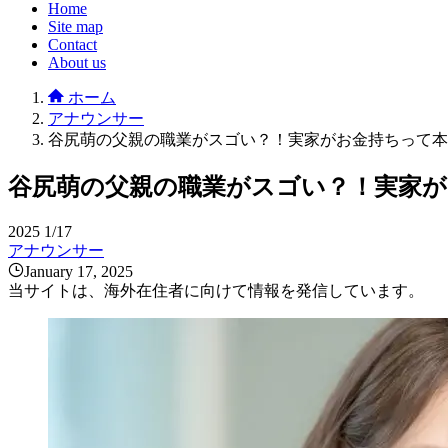
Home
Site map
Contact
About us
ホーム
アナウンサー
谷尻萌の父親の職業がスゴい？！実家がお金持ちって本
谷尻萌の父親の職業がスゴい？！実家が
2025
1/17
アナウンサー
January 17, 2025
当サイトは、海外在住者に向けて情報を発信しています。