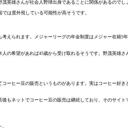
野茂英雄さんが社会人野球出身であることに関係があるのでし
面では度外視している可能性が高そうです。
考えられます。メジャーリーグの年金制度はメジャー在籍5年
人の希望があれば45歳から受け取れるそうです。野茂英雄さん
てコーヒー豆の販売というものがあります。実はコーヒー好き
閉店後もネットでコーヒー豆の販売は継続しており、そのサイト
た。