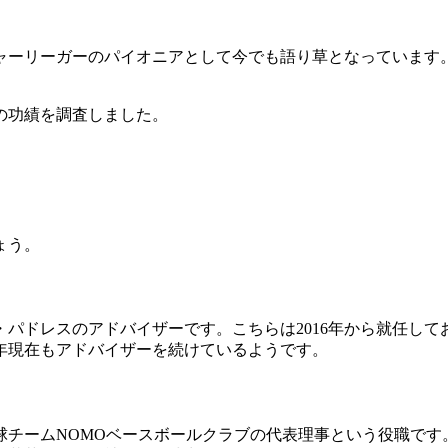
ャーリーガーのパイオニアとして今でも語り草となっています
の功績を調査しました。
ょう。
パドレスのアドバイザーです。こちらは2016年から就任し
4年現在もアドバイザーを続けているようです。
チームNOMOベースボールクラブの代表理事という役職です。