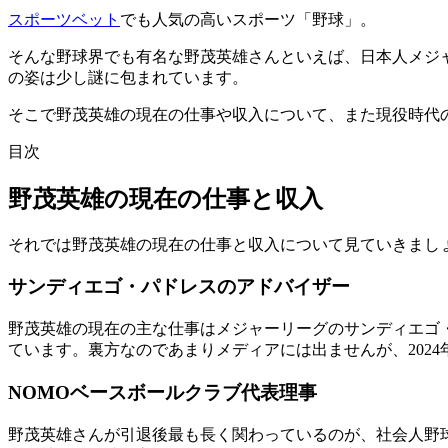
スポーツベット
でも人気の高いスポーツ「野球」。
そんな野球界でも有名な野茂英雄さんといえば、日本人メジ
の姿は少し謎に包まれています。
そこで野茂英雄の現在の仕事や収入について、また現役時代
目次
野茂英雄の現在の仕事と収入
それでは野茂英雄の現在の仕事と収入について見ていきまし
サンディエゴ・パドレスのアドバイザー
野茂英雄の現在の主な仕事はメジャーリーグのサンディエゴ・
ています。裏方なのであまりメディアには出ませんが、202
NOMOベースボールクラブ代表理事
野茂英雄さんが引退後最も長く関わっているのが、社会人野球