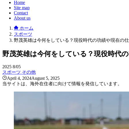
Home
Site map
Contact
About us
ホーム
スポーツ
野茂英雄は今何をしている？現役時代の功績や現在の仕
野茂英雄は今何をしている？現役時代の
2025
8/05
スポーツ
その他
April 4, 2024
August 5, 2025
当サイトは、海外在住者に向けて情報を発信しています。