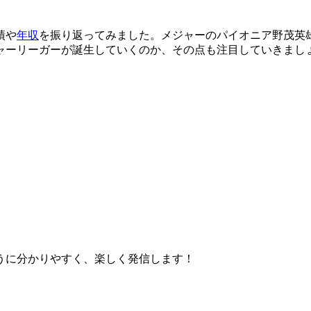
績や
年収
を振り返ってみました。メジャーのパイオニア野茂英
ャーリーガーが誕生していくのか、その点も注目していきまし
うに分かりやすく、楽しく発信します！