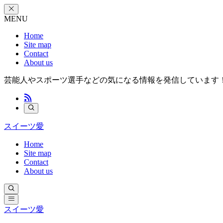
MENU
Home
Site map
Contact
About us
芸能人やスポーツ選手などの気になる情報を発信しています
スイーツ愛
Home
Site map
Contact
About us
スイーツ愛