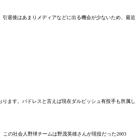
。引退後はあまりメディアなどに出る機会が少ないため、最近
ております。パドレスと言えば現在ダルビッシュ有投手も所属し
この社会人野球チームは野茂英雄さんが現役だった2003