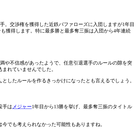
手。交渉権を獲得した近鉄バファローズに入団しますが1年目
ンも獲得します。特に最多勝と最多奪三振は入団から4年連続
不満や不信感があったようで、任意引退選手のルールの隙を突
込まれていませんでした。
んとしたルールを作るきっかけになったとも言えるでしょう。
投手は
メジャー
1年目から13勝を挙げ、最多奪三振のタイトル
は今でも考えられなかった可能性もありますね。