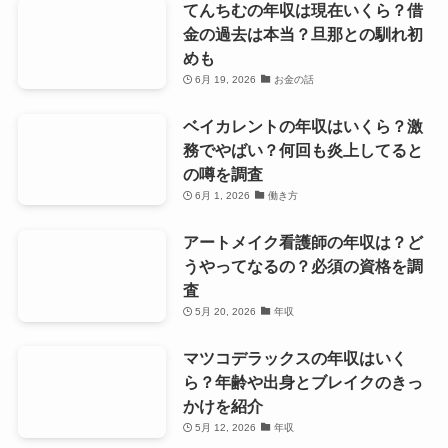
てんちむの年収は現在いくら？借
金の過去は本当？旦那との馴れ初
めも
6月 19, 2026
お金の話
ベイカレントの年収はいくら？激
務でやばい？何回も炎上してると
の噂を調査
6月 1, 2026
働き方
アートメイク看護師の年収は？ど
うやってなるの？必須の資格を調
査
5月 20, 2026
年収
マツコデラックスの年収はいく
ら？年齢や出身とブレイクのきっ
かけを紹介
5月 12, 2026
年収