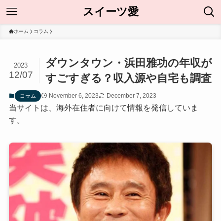
スイーツ愛
ホーム
コラム
ダウンタウン・浜田雅功の年収が
2023
12/07
すごすぎる？収入源や自宅も調査
November 6, 2023
December 7, 2023
コラム
当サイトは、海外在住者に向けて情報を発信していま
す。