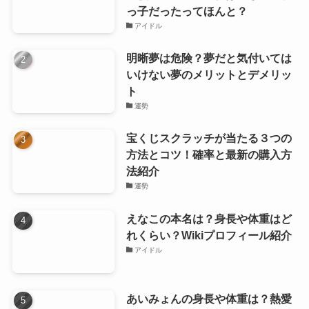
っ子だったってほんと？
アイドル
明晰夢は危険？夢だと気付いては
いけない夢のメリットとデメリッ
ト
運勢
宝くじスクラッチが当たる３つの
方法とコツ！確率と最新の購入方
法紹介
運勢
えなこの本名は？身長や体重はど
れくらい？Wikiプロフィール紹介
アイドル
あいみょんの身長や体重は？熱愛