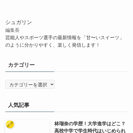
シュガリン
編集長
芸能人やスポーツ選手の最新情報を「甘〜いスイーツ」
のように分かりやすく、楽しく発信します！
カテゴリー
カ
テ
ゴ
人気記事
リ
ー
林瑠奈の学歴！大学進学はどこ？
高校中学で学生時代はいじめられ