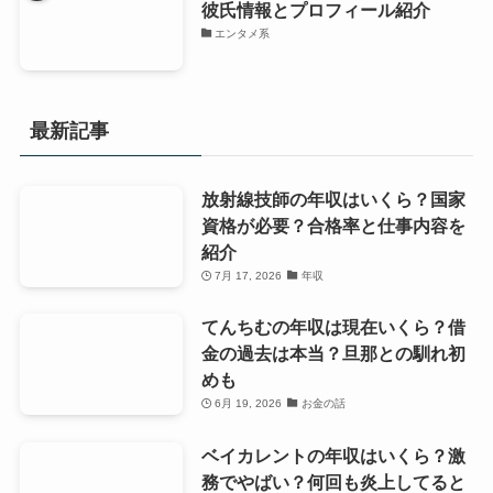
彼氏情報とプロフィール紹介
エンタメ系
最新記事
放射線技師の年収はいくら？国家
資格が必要？合格率と仕事内容を
紹介
7月 17, 2026
年収
てんちむの年収は現在いくら？借
金の過去は本当？旦那との馴れ初
めも
6月 19, 2026
お金の話
ベイカレントの年収はいくら？激
務でやばい？何回も炎上してると