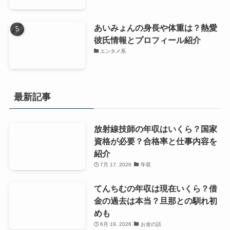
あいみょんの身長や体重は？熱愛
彼氏情報とプロフィール紹介
エンタメ系
最新記事
放射線技師の年収はいくら？国家
資格が必要？合格率と仕事内容を
紹介
7月 17, 2026
年収
てんちむの年収は現在いくら？借
金の過去は本当？旦那との馴れ初
めも
6月 19, 2026
お金の話