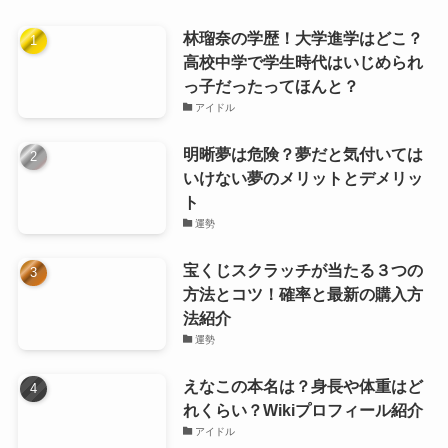
林瑠奈の学歴！大学進学はどこ？
高校中学で学生時代はいじめられ
っ子だったってほんと？
アイドル
明晰夢は危険？夢だと気付いては
いけない夢のメリットとデメリッ
ト
運勢
宝くじスクラッチが当たる３つの
方法とコツ！確率と最新の購入方
法紹介
運勢
えなこの本名は？身長や体重はど
れくらい？Wikiプロフィール紹介
アイドル