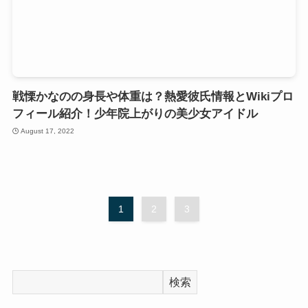
戦慄かなのの身長や体重は？熱愛彼氏情報とWikiプロ
フィール紹介！少年院上がりの美少女アイドル
August 17, 2022
1
2
3
検索