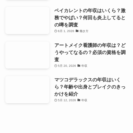
ベイカレントの年収はいくら？激
務でやばい？何回も炎上してると
の噂を調査
6月 1, 2026
働き方
アートメイク看護師の年収は？ど
うやってなるの？必須の資格を調
査
5月 20, 2026
年収
マツコデラックスの年収はいく
ら？年齢や出身とブレイクのきっ
かけを紹介
5月 12, 2026
年収