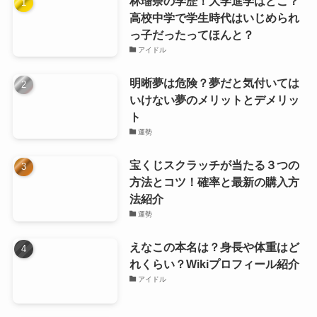
林瑠奈の学歴！大学進学はどこ？
高校中学で学生時代はいじめられ
っ子だったってほんと？
アイドル
明晰夢は危険？夢だと気付いては
いけない夢のメリットとデメリッ
ト
運勢
宝くじスクラッチが当たる３つの
方法とコツ！確率と最新の購入方
法紹介
運勢
えなこの本名は？身長や体重はど
れくらい？Wikiプロフィール紹介
アイドル