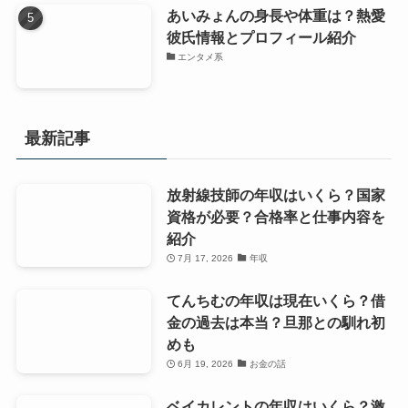
あいみょんの身長や体重は？熱愛
彼氏情報とプロフィール紹介
エンタメ系
最新記事
放射線技師の年収はいくら？国家
資格が必要？合格率と仕事内容を
紹介
7月 17, 2026
年収
てんちむの年収は現在いくら？借
金の過去は本当？旦那との馴れ初
めも
6月 19, 2026
お金の話
ベイカレントの年収はいくら？激