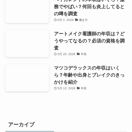
務でやばい？何回も炎上してると
の噂を調査
6月 1, 2026
働き方
アートメイク看護師の年収は？ど
うやってなるの？必須の資格を調
査
5月 20, 2026
年収
マツコデラックスの年収はいく
ら？年齢や出身とブレイクのきっ
かけを紹介
5月 12, 2026
年収
アーカイブ