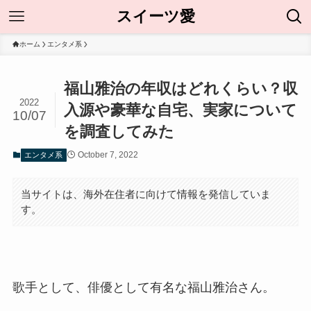
スイーツ愛
ホーム
エンタメ系
福山雅治の年収はどれくらい？収
2022
入源や豪華な自宅、実家について
10/07
を調査してみた
October 7, 2022
エンタメ系
当サイトは、海外在住者に向けて情報を発信していま
す。
歌手として、俳優として有名な福山雅治さん。