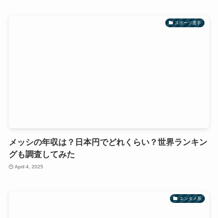
スポーツ選手
メッシの年収は？日本円でどれくらい？世界ランキン
グも調査してみた
April 4, 2025
エンタメ系