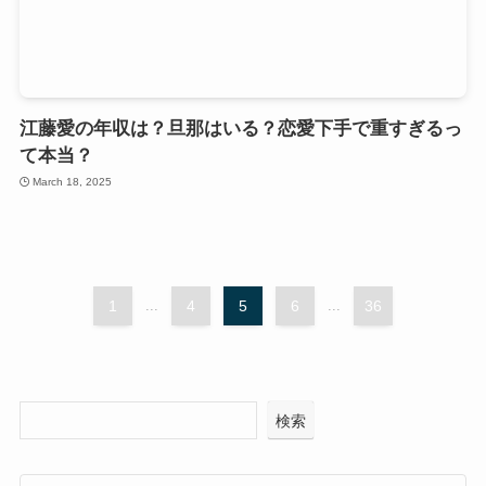
江藤愛の年収は？旦那はいる？恋愛下手で重すぎるっ
て本当？
March 18, 2025
1
...
4
5
6
...
36
検索