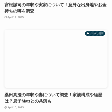
宮根誠司の年収や実家について！意外な出身地やお金
持ちの噂を調査
April 19, 2025
スポーツ選手
桑田真澄の年収や妻について調査！家族構成や経歴
は？息子Mattとの共演も
April 10, 2025