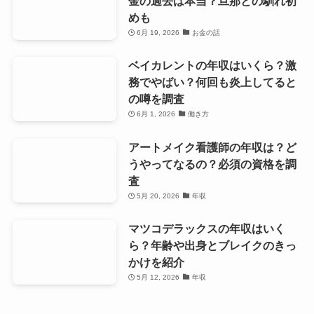
金の過去は本当？旦那との馴れ初
めも
6月 19, 2026
お金の話
ベイカレントの年収はいくら？激
務でやばい？何回も炎上してると
の噂を調査
6月 1, 2026
働き方
アートメイク看護師の年収は？ど
うやってなるの？必須の資格を調
査
5月 20, 2026
年収
マツコデラックスの年収はいく
ら？年齢や出身とブレイクのきっ
かけを紹介
5月 12, 2026
年収