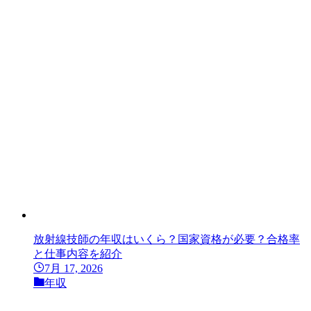
放射線技師の年収はいくら？国家資格が必要？合格率
と仕事内容を紹介
7月 17, 2026
年収