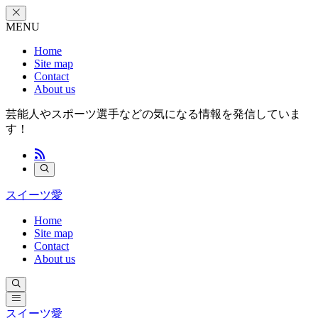
MENU
Home
Site map
Contact
About us
芸能人やスポーツ選手などの気になる情報を発信していま
す！
スイーツ愛
Home
Site map
Contact
About us
スイーツ愛