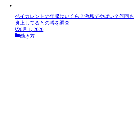
ベイカレントの年収はいくら？激務でやばい？何回も
炎上してるとの噂を調査
6月 1, 2026
働き方