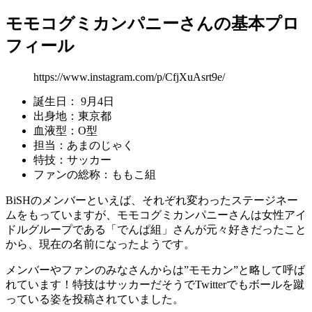
モモコグミカンパニーさんの基本プロ
フィール
https://www.instagram.com/p/CfjXuAsrt9e/
誕生日： 9月4日
出身地：東京都
血液型：O型
担当：あまのじゃく
特技：サッカー
ファンの総称：ももこ組
BiSHのメンバーといえば、それぞれ変わったステージネー
ムをもっていますが、モモコグミカンパニーさんは女性アイ
ドルグループである「でんぱ組」さんが元々好きだったこと
から、現在の名前になったようです。
メンバーやファンのみなさんからは”モモカン”と略して呼ば
れています！特技はサッカーだそうでTwitterでもボールを蹴
っている姿を投稿されていました。