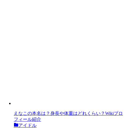
えなこの本名は？身長や体重はどれくらい？Wikiプロ
フィール紹介
アイドル