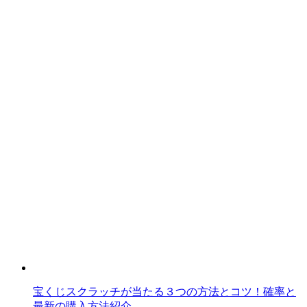
宝くじスクラッチが当たる３つの方法とコツ！確率と
最新の購入方法紹介