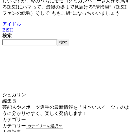
しいですが、今のうちにモモコグミカンパニーさんが所属す
るBiSHにハマって、最後の姿まで見届ける”清掃員”（BiSH
ファンの総称）そして”ももこ組”になっちゃいましょう！
アイドル
BiSH
検索
検索
シュガリン
編集長
芸能人やスポーツ選手の最新情報を「甘〜いスイーツ」のよ
うに分かりやすく、楽しく発信します！
カテゴリー
カテゴリー
人気記事