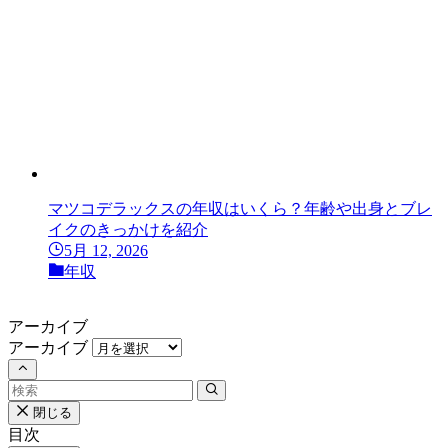
マツコデラックスの年収はいくら？年齢や出身とブレ
イクのきっかけを紹介
5月 12, 2026
年収
アーカイブ
アーカイブ
閉じる
目次