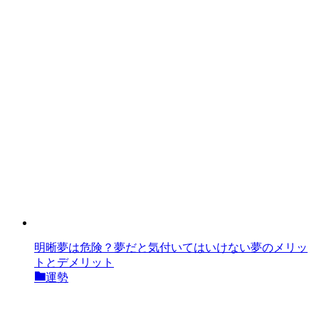
明晰夢は危険？夢だと気付いてはいけない夢のメリッ
トとデメリット
運勢