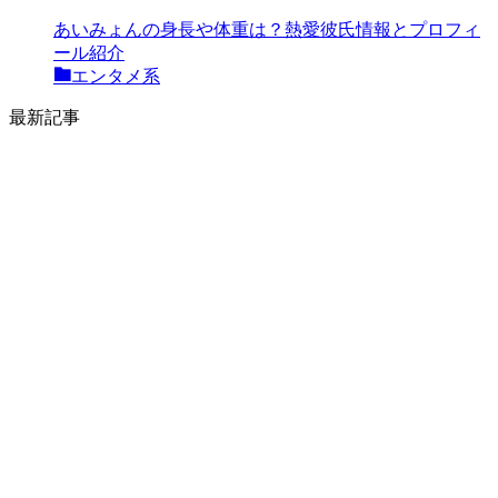
あいみょんの身長や体重は？熱愛彼氏情報とプロフィ
ール紹介
エンタメ系
最新記事