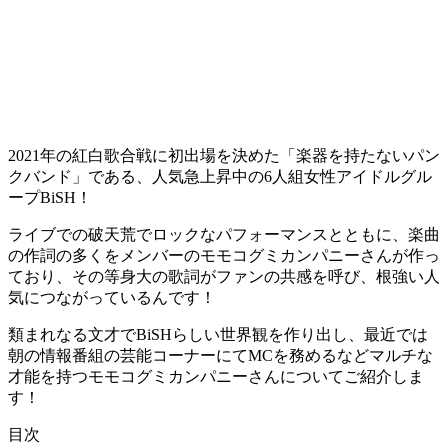
2021年の紅白歌合戦に初出場を決めた「楽器を持たないパン
クバンド」である、人気急上昇中の6人組女性アイドルグル
ープBiSH！
ライブでの破天荒でロックなパフォーマンスとともに、楽曲
の作詞の多くをメンバーのモモコグミカンパニーさんが作っ
ており、その等身大の歌詞がファンの共感を呼び、根強い人
気につながっているんです！
類まれなる文才でBiSHらしい世界観を作り出し、最近では
朝の情報番組の芸能コーナーにてMCを務めるなどマルチな
才能を持つモモコグミカンパニーさんについてご紹介しま
す！
目次