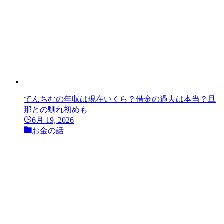
てんちむの年収は現在いくら？借金の過去は本当？旦
那との馴れ初めも
6月 19, 2026
お金の話