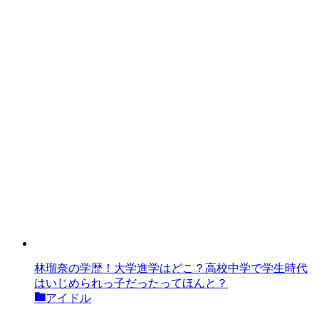
林瑠奈の学歴！大学進学はどこ？高校中学で学生時代
はいじめられっ子だったってほんと？
アイドル