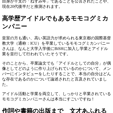
自身が干支の「ねずみ年」であることを公言されたことや、
現在20代後半だと推測されます。
高学歴アイドルでもあるモモコグミカ
ンパニー
皇室の方も通い、高い英語力が求められる東京都の国際基督
教大学（通称：ICU）を卒業しているモモコグミカンパニー
さんは、なんと大学入学後にBiSHに加入し学業とアイドル
業を並行して行われていたそうです。
そのことから、卒業論文でも「アイドルとしての自分」が偶
像としてどのように作り上げられているのかについて、メン
バーにインタビューをしたりすることで、本当の自分はどん
な存在であるのかについて論述されたと言及されていまし
た。
アイドル活動と学業を両立して、しっかりと卒業されている
モモコグミカンパニーさんは本当にすごいですね！
作詞や書籍の出版まで 文才あふれる