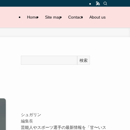
Home
Site map
Contact
About us
検索
シュガリン
編集長
芸能人やスポーツ選手の最新情報を「甘〜いス