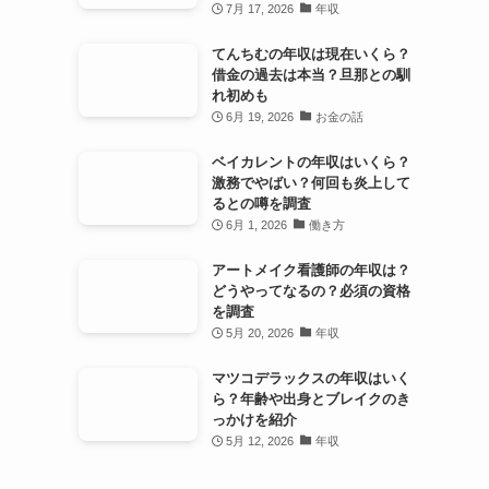
7月 17, 2026
年収
てんちむの年収は現在いくら？
借金の過去は本当？旦那との馴
れ初めも
6月 19, 2026
お金の話
ベイカレントの年収はいくら？
激務でやばい？何回も炎上して
るとの噂を調査
6月 1, 2026
働き方
アートメイク看護師の年収は？
どうやってなるの？必須の資格
を調査
5月 20, 2026
年収
マツコデラックスの年収はいく
ら？年齢や出身とブレイクのき
っかけを紹介
5月 12, 2026
年収