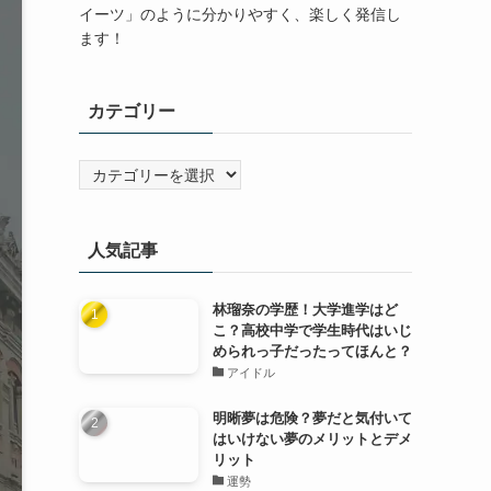
イーツ」のように分かりやすく、楽しく発信し
ます！
カテゴリー
カ
テ
ゴ
リ
人気記事
ー
林瑠奈の学歴！大学進学はど
こ？高校中学で学生時代はいじ
められっ子だったってほんと？
アイドル
明晰夢は危険？夢だと気付いて
はいけない夢のメリットとデメ
リット
運勢