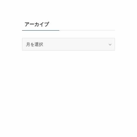
アーカイブ
ア
ー
カ
イ
ブ