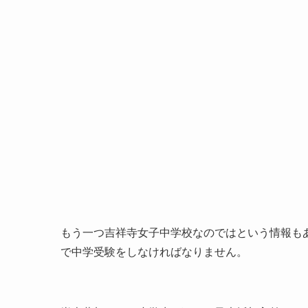
もう一つ吉祥寺女子中学校なのではという情報も
で中学受験をしなければなりません。