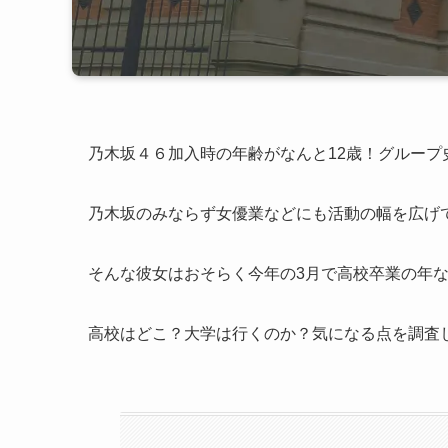
乃木坂４６加入時の年齢がなんと12歳！グルー
乃木坂のみならず女優業などにも活動の幅を広げ
そんな彼女はおそらく今年の3月で高校卒業の年
高校はどこ？大学は行くのか？気になる点を調査