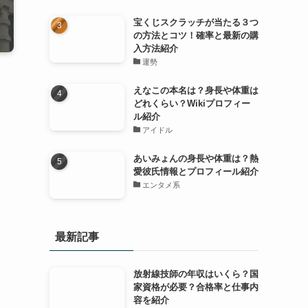
宝くじスクラッチが当たる３つ
の方法とコツ！確率と最新の購
入方法紹介
運勢
えなこの本名は？身長や体重は
どれくらい？Wikiプロフィー
ル紹介
アイドル
あいみょんの身長や体重は？熱
愛彼氏情報とプロフィール紹介
エンタメ系
最新記事
放射線技師の年収はいくら？国
家資格が必要？合格率と仕事内
容を紹介