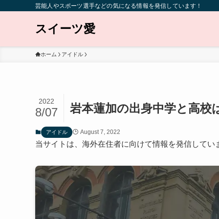
芸能人やスポーツ選手などの気になる情報を発信しています！
スイーツ愛
ホーム
アイドル
2022
岩本蓮加の出身中学と高校
8/07
August 7, 2022
アイドル
当サイトは、海外在住者に向けて情報を発信してい