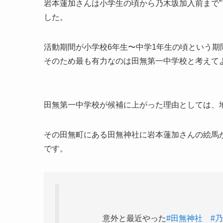
岩本蓮加さんは小学生の頃から乃木坂加入前まで”
した。
活動期間が小学校6年生〜中学1年生の頃という
そのため最も有力なのは田無第一中学校と考えて
田無第一中学校が候補に上がった理由としては、
その田無町にある田無神社に岩本蓮加さんの絵馬
です。
意外と最近やった
#田無神社
#