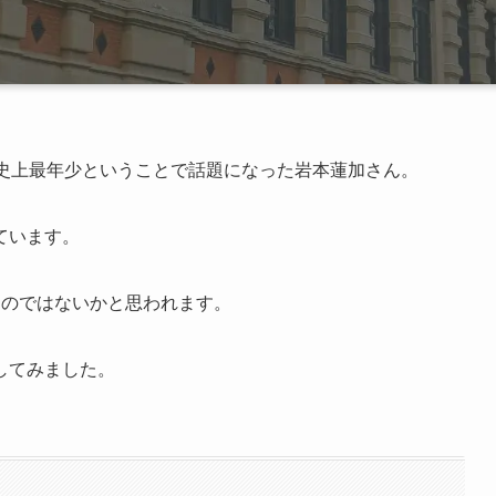
プ史上最年少ということで話題になった岩本蓮加さん。
ています。
なのではないかと思われます。
してみました。