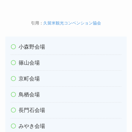
引用：
久留米観光コンベンション協会
小森野会場
篠山会場
京町会場
鳥栖会場
長門石会場
みやき会場