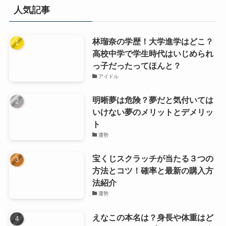
リ
人気記事
ー
林瑠奈の学歴！大学進学はどこ？
高校中学で学生時代はいじめられ
っ子だったってほんと？
アイドル
明晰夢は危険？夢だと気付いては
いけない夢のメリットとデメリッ
ト
運勢
宝くじスクラッチが当たる３つの
方法とコツ！確率と最新の購入方
法紹介
運勢
えなこの本名は？身長や体重はど