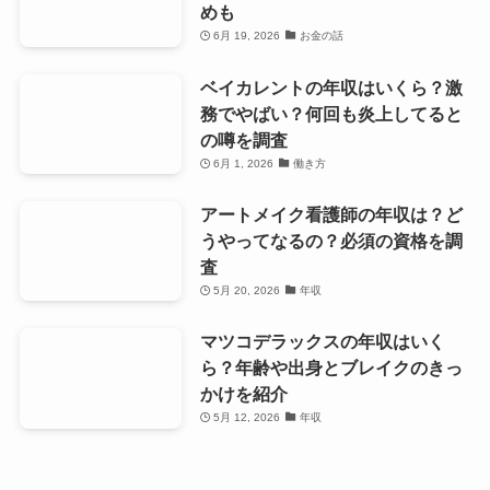
めも
6月 19, 2026
お金の話
ベイカレントの年収はいくら？激
務でやばい？何回も炎上してると
の噂を調査
6月 1, 2026
働き方
アートメイク看護師の年収は？ど
うやってなるの？必須の資格を調
査
5月 20, 2026
年収
マツコデラックスの年収はいく
ら？年齢や出身とブレイクのきっ
かけを紹介
5月 12, 2026
年収