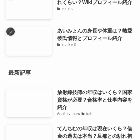
れくらい？Wikiプロフィール紹介
アイドル
あいみょんの身長や体重は？熱愛
彼氏情報とプロフィール紹介
エンタメ系
最新記事
放射線技師の年収はいくら？国家
資格が必要？合格率と仕事内容を
紹介
7月 17, 2026
年収
てんちむの年収は現在いくら？借
金の過去は本当？旦那との馴れ初