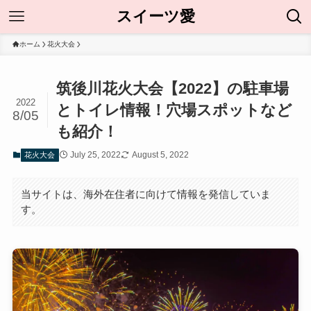
スイーツ愛
ホーム
花火大会
筑後川花火大会【2022】の駐車場
2022
とトイレ情報！穴場スポットなど
8/05
も紹介！
July 25, 2022
August 5, 2022
花火大会
当サイトは、海外在住者に向けて情報を発信していま
す。