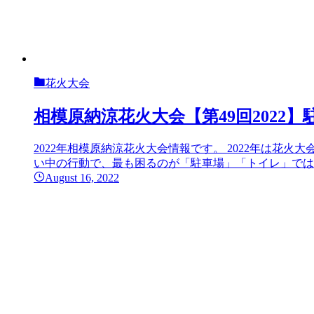
花火大会
相模原納涼花火大会【第49回202
2022年相模原納涼花火大会情報です。 2022年は花
い中の行動で、最も困るのが「駐車場」「トイレ」ではな
August 16, 2022