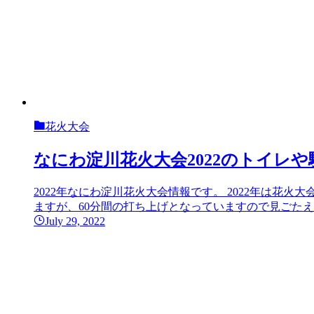
花火大会
なにわ淀川花火大会2022のトイレ
2022年なにわ淀川花火大会情報です。 2022年は
ますが、60分間の打ち上げとなっていますので見ごたえは
July 29, 2022