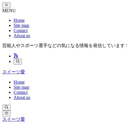
MENU
Home
Site map
Contact
About us
芸能人やスポーツ選手などの気になる情報を発信しています
スイーツ愛
Home
Site map
Contact
About us
スイーツ愛