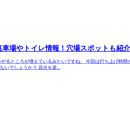
2】駐車場やトイレ情報！穴場スポットも紹
火大会やるところが増えているみたいですね。 今回は打ち上げ時間
いでしょうか？ 花火を楽...