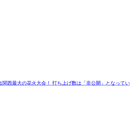
会は関西最大の花火大会！ 打ち上げ数は「非公開」となってい