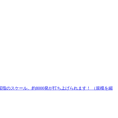
屈指のスケール。約8000発が打ち上げられます！ （規模を縮