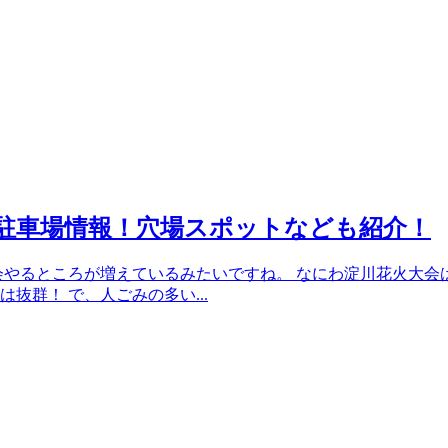
や駐車場情報！穴場スポットなども紹介！
花火大会やるところが増えているみたいですね。 なにわ淀川花火大
抜群！ で、人ごみの多い...