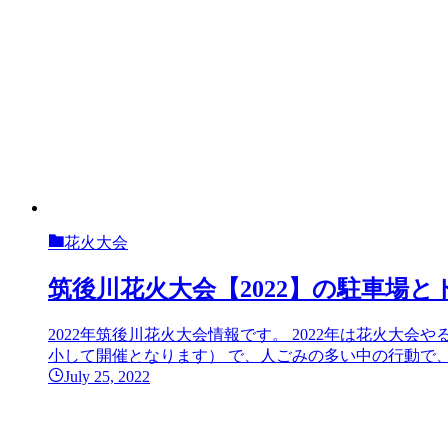
花火大会
筑後川花火大会【2022】の駐車場
2022年筑後川花火大会情報です。 2022年は花火大
小して開催となります） で、人ごみの多い中の行動で、
July 25, 2022