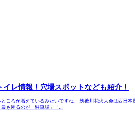
とトイレ情報！穴場スポットなども紹介！
会やるところが増えているみたいですね。 筑後川花火大会は西日本
最も困るのが「駐車場」「...