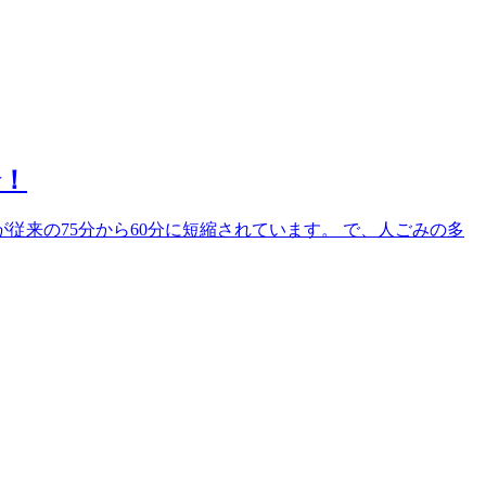
介！
が従来の75分から60分に短縮されています。 で、人ごみの多